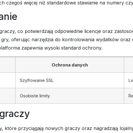
ch czegoś więcej niż standardowe stawianie na numery czy
anie
raczy, co potwierdzają odpowiednie licencje oraz zastos
j gry, oferując narzędzia do kontrolowania wydatków oraz
latforma zapewnia wysoki standard ochrony.
Ochrona danych
Szyfrowanie SSL
Li
Osobiste limity
Re
 graczy
 które przyciągają nowych graczy oraz nagradzają lojal