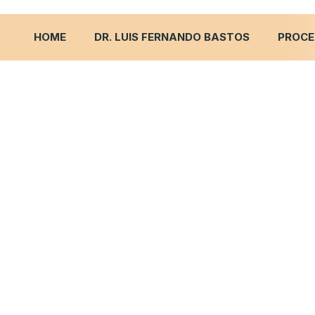
HOME
DR. LUIS FERNANDO BASTOS
PROCE