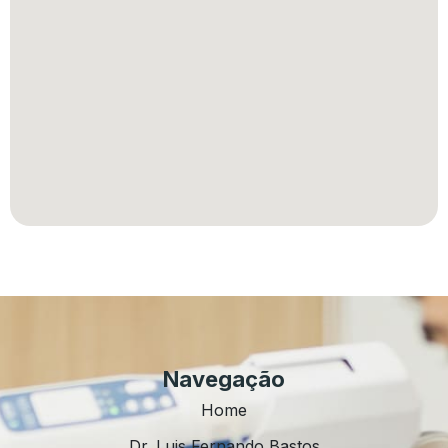
Navegação
Home
Dr. Luis Fernando Bastos